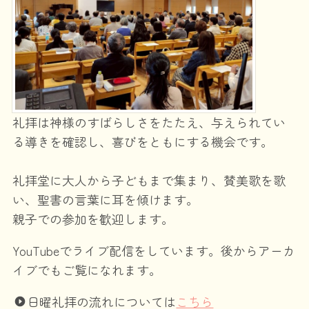
礼拝は神様のすばらしさをたたえ、与えられてい
る導きを確認し、喜びをともにする機会です。
礼拝堂に大人から子どもまで集まり、賛美歌を歌
い、聖書の言葉に耳を傾けます。
親子での参加を歓迎します。
YouTubeでライブ配信をしています。後からアーカ
イブでもご覧になれます。
日曜礼拝の流れについては
こちら