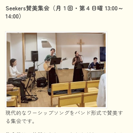
Seekers賛美集会
（月１回・第４日曜 13:00～
14:00）
現代的なワーシップソングをバンド形式で賛美す
る集会です。