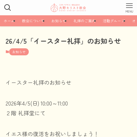
MENU
ホーム
教会について
お知らせ
礼拝のご案内
活動グループ
オ
26/4/5「イースター礼拝」のお知らせ
お知らせ
イースター礼拝のお知らせ
2026年4/5(日) 10:00～11:00
２階 礼拝堂にて
イエス様の復活をお祝いしましょう！